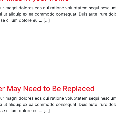
r magni dolores eos qui ratione voluptatem sequi nesciunt
si ut aliquip ex ea commodo consequat. Duis aute irure dolor
esse cillum dolore eu … […]
er May Need to Be Replaced
r magni dolores eos qui ratione voluptatem sequi nesciunt
si ut aliquip ex ea commodo consequat. Duis aute irure dolor
esse cillum dolore eu … […]