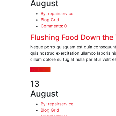
August
By: repairservice
Blog Grid
Comments: 0
Flushing Food Down the T
Neque porro quisquam est quia consequuntu
quis nostrud exercitation ullamco laboris ni
cillum dolore eu fugiat nulla pariatur velit 
read more
13
August
By: repairservice
Blog Grid