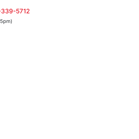
-339-5712
 5pm)