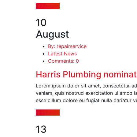
read more
10
August
By: repairservice
Latest News
Comments: 0
Harris Plumbing nominat
Lorem ipsum dolor sit amet, consectetur ad
veniam, quis nostrud exercitation ullamco la
esse cillum dolore eu fugiat nulla pariatur v
read more
13